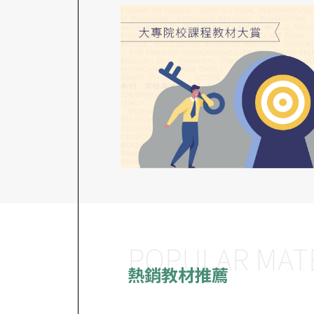
POPULAR MAT
熱銷教材推薦