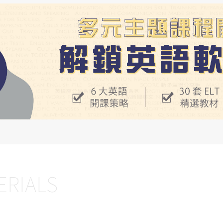
ERIALS