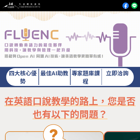
四大核心優
最佳AI助教
專家題庫課
立即洽詢
勢
程
在英語口說教學的路上，您是否
也有以下的問題？