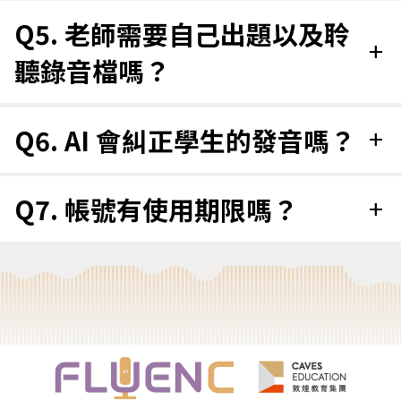
Q5. 老師需要自己出題以及聆
add
聽錄音檔嗎？
Q6. AI 會糾正學生的發音嗎？
add
Q7. 帳號有使用期限嗎？
add