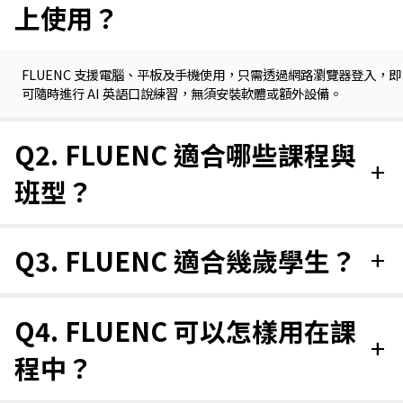
上使用？
FLUENC 支援電腦、平板及手機使用，只需透過網路瀏覽器登入，即
可隨時進行 AI 英語口說練習，無須安裝軟體或額外設備。
Q2. FLUENC 適合哪些課程與
add
班型？
Q3. FLUENC 適合幾歲學生？
add
Q4. FLUENC 可以怎樣用在課
add
程中？