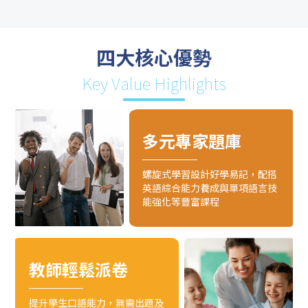
四大核心優勢
Key Value Highlights
多元專家題庫
螺旋式學習設計好學易記，配搭
英語綜合能力養成與單項語言技
能強化等豐富課程
教師輕鬆派卷
提升學生口語能力，無需出題及