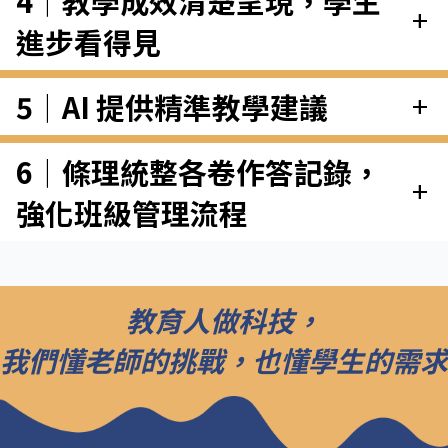
4｜教學成效清楚呈現，學生
add
進步看得見
5｜AI 提供精準教學建議
add
6｜條理統整各卷作答記錄，
add
強化班級管理流程
教育人做科技，
我們懂老師的挑戰，也懂學生的需求