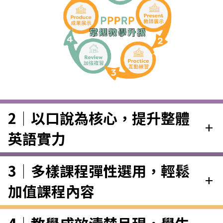
2｜以口說為核心，提升整體
add
英語實力
3｜多樣課程彈性選用，輕鬆
add
加值課程內容